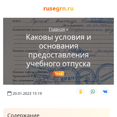
rusegrn.ru
Главная
»
Каковы условия и
основания
предоставления
учебного отпуска
Труд
20.01.2023 15:19
Содержание