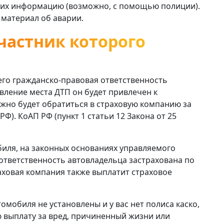
 них информацию (возможно, с помощью полиции).
 материал об аварии.
частник которого
 его гражданско-правовая ответственность
авление места ДТП он будет привлечен к
жно будет обратиться в страховую компанию за
РФ). КоАП РФ (пункт 1 статьи 12 Закона от 25
биля, на законных основаниях управляемого
ответственность автовладельца застрахована по
раховая компания также выплатит страховое
омобиля не установлены и у вас нет полиса каско,
 выплату за вред, причиненный жизни или