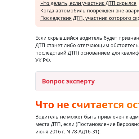
Что делать, если участник ДТП скрылся
Когда автомобиль поврежден вне авар
Последствия ДТП, участник которого с
Если скрывшийся водитель будет признан
ДТП станет либо отягчающим обстоятельс
последствий ДТП) основанием для квалиф
УК РФ.
Вопрос эксперту
Что не считается о
Водитель не может быть привлечен к адм
места ДТП, если (Постановление Верховного
июня 2016 г. N 78-АД16-31):