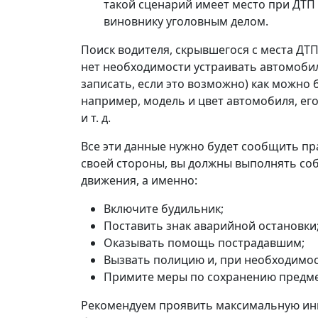
такой сценарий имеет место при ДТП
виновнику уголовным делом.
Поиск водителя, скрывшегося с места ДТП
нет необходимости устраивать автомоби
записать, если это возможно) как можно
например, модель и цвет автомобиля, ег
и т. д.
Все эти данные нужно будет сообщить п
своей стороны, вы должны выполнять со
движения, а именно:
Включите будильник;
Поставить знак аварийной остановки
Оказывать помощь пострадавшим;
Вызвать полицию и, при необходимо
Примите меры по сохранению предмет
Рекомендуем проявить максимальную ини