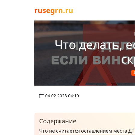
rusegrn.ru
Что делать, 
ск
04.02.2023 04:19
Содержание
Что не считается оставлением места Д