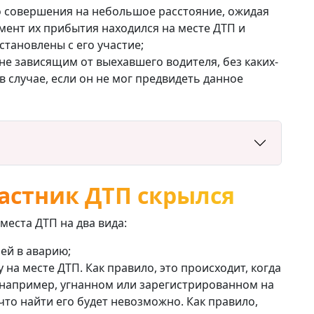
го совершения на небольшое расстояние, ожидая
мент их прибытия находился на месте ДТП и
тановлены с его участие;
не зависящим от выехавшего водителя, без каких-
 в случае, если он не мог предвидеть данное
частник ДТП скрылся
места ДТП на два вида:
ей в аварию;
на месте ДТП. Как правило, это происходит, когда
 например, угнанном или зарегистрированном на
 что найти его будет невозможно. Как правило,