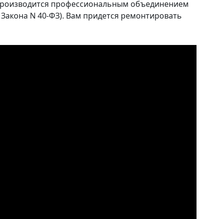
 производится профессиональным объединением
. 19 Закона N 40-ФЗ). Вам придется ремонтировать