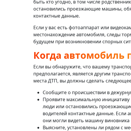
быть кто угодно, в том числе родственни
остановились проезжающие машины, обя
контактные данные.
Если у вас есть фотоаппарат или видеока
местонахождение автомобиля, следы торм
будущем при возникновении спорных сит
Когда автомобиль 
Если вы обнаружите, что вашему транспо
предполагается, является другим трансп
места ДТП, вы должны сделать следующее
Сообщите о происшествии в дежурную
Проявите максимальную инициативу в
люди или остановились проезжающие
водителей контактные данные. Если а
они могли видеть машину виновника и
Выясните, установлены ли рядом с м