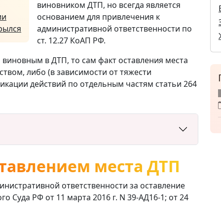
виновником ДТП, но всегда является
ии
основанием для привлечения к
крылся
административной ответственности по
ст. 12.27 КоАП РФ.
 виновным в ДТП, то сам факт оставления места
твом, либо (в зависимости от тяжести
икации действий по отдельным частям статьи 264
ставлением места ДТП
инистративной ответственности за оставление
 Суда РФ от 11 марта 2016 г. N 39-АД16-1; от 24