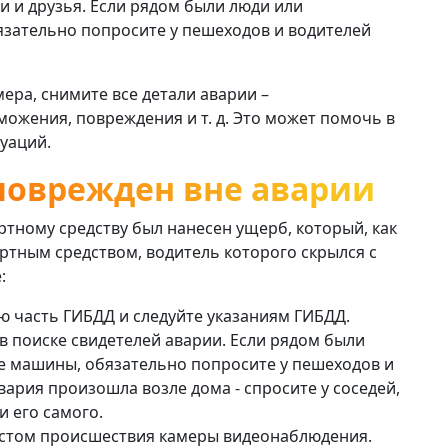
ки и друзья. Если рядом были люди или
зательно попросите у пешеходов и водителей
мера, снимите все детали аварии –
ожения, повреждения и т. д. Это может помочь в
уаций.
поврежден вне аварии
ртному средству был нанесен ущерб, который, как
ортным средством, водитель которого скрылся с
:
 часть ГИБДД и следуйте указаниям ГИБДД.
 поиске свидетелей аварии. Если рядом были
 машины, обязательно попросите у пешеходов и
вария произошла возле дома - спросите у соседей,
 его самого.
естом происшествия камеры видеонаблюдения.