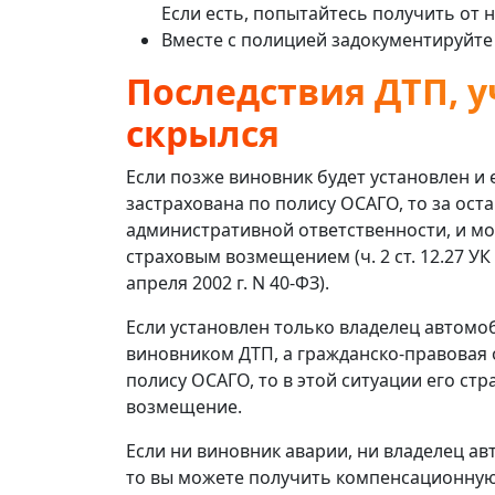
Если есть, попытайтесь получить от
Вместе с полицией задокументируйте
Последствия ДТП, у
скрылся
Если позже виновник будет установлен и
застрахована по полису ОСАГО, то за ост
административной ответственности, и мо
страховым возмещением (ч. 2 ст. 12.27 УК 
апреля 2002 г. N 40-ФЗ).
Если установлен только владелец автомо
виновником ДТП, а гражданско-правовая 
полису ОСАГО, то в этой ситуации его ст
возмещение.
Если ни виновник аварии, ни владелец авт
то вы можете получить компенсационную