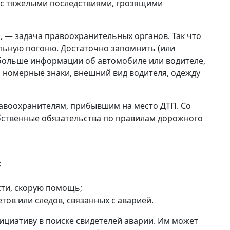
 с тяжелыми последствиями, грозящими
, — задача правоохранительных органов. Так что
льную погоню. Достаточно запомнить (или
 больше информации об автомобиле или водителе,
о номерные знаки, внешний вид водителя, одежду
равоохранителям, прибывшим на место ДТП. Со
бственные обязательства по правилам дорожного
;
сти, скорую помощь;
ов или следов, связанных с аварией.
циативу в поиске свидетелей аварии. Им может