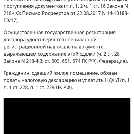
поступления документов (п.п. 1, 2 ч. 1 ст. 16 Закона N
218-ФЗ; Письмо Росреестра от 22.08.2017 N 14-10188-
ГЭ/17).
Осуществленная государственная регистрация
договора удостоверяется специальной
регистрационной надписью на документе,
выражающем содержание этой сделки (ч. 2 ст. 28
Закона N 218-ФЗ; ст. 609, 651, 674 ГК РФ). Федерация).
Гражданин, сдавший жилое помещение, обязан
подать налоговую декларацию и уплатить НДФЛ (п. 1
п. 1 ст. 228, п. 1 ст. 229 НК РФ).