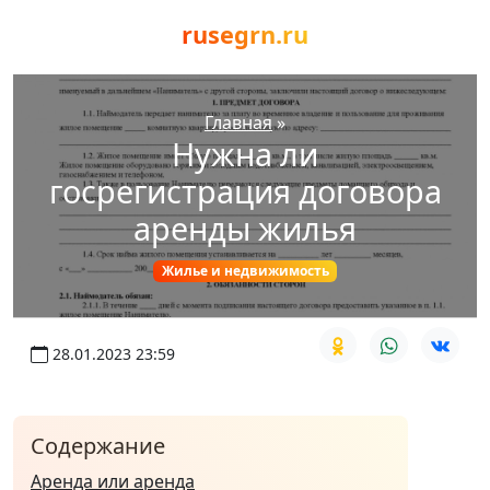
rusegrn.ru
Главная
»
Нужна ли
госрегистрация договора
аренды жилья
Жилье и недвижимость
28.01.2023 23:59
Содержание
Аренда или аренда