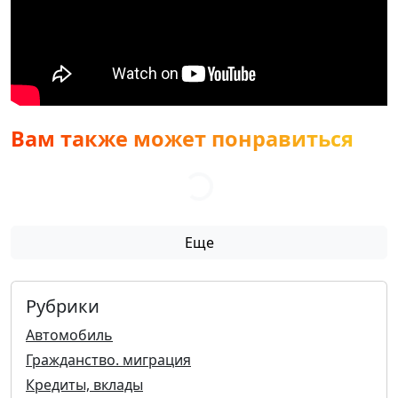
Вам также может понравиться
Еще
Рубрики
Автомобиль
Гражданство. миграция
Кредиты, вклады