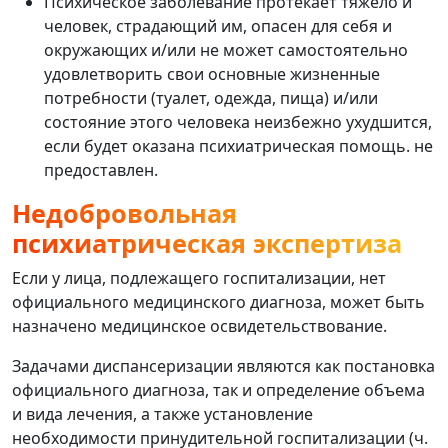
Психическое заболевание протекает тяжело и
человек, страдающий им, опасен для себя и
окружающих и/или не может самостоятельно
удовлетворить свои основные жизненные
потребности (туалет, одежда, пища) и/или
состояние этого человека неизбежно ухудшится,
если будет оказана психиатрическая помощь. не
предоставлен.
Недобровольная
психиатрическая экспертиза
Если у лица, подлежащего госпитализации, нет
официального медицинского диагноза, может быть
назначено медицинское освидетельствование.
Задачами диспансеризации являются как постановка
официального диагноза, так и определение объема
и вида лечения, а также установление
необходимости принудительной госпитализации (ч.