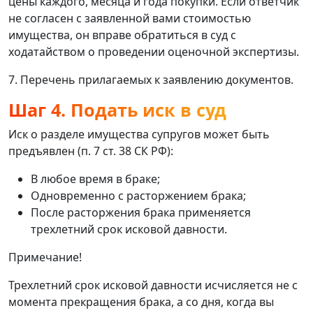
цены каждого, месяца и года покупки. Если ответчик
не согласен с заявленной вами стоимостью
имущества, он вправе обратиться в суд с
ходатайством о проведении оценочной экспертизы.
7. Перечень прилагаемых к заявлению документов.
Шаг 4. Подать иск в суд
Иск о разделе имущества супругов может быть
предъявлен (п. 7 ст. 38 СК РФ):
В любое время в браке;
Одновременно с расторжением брака;
После расторжения брака применяется
трехлетний срок исковой давности.
Примечание!
Трехлетний срок исковой давности исчисляется не с
момента прекращения брака, а со дня, когда вы