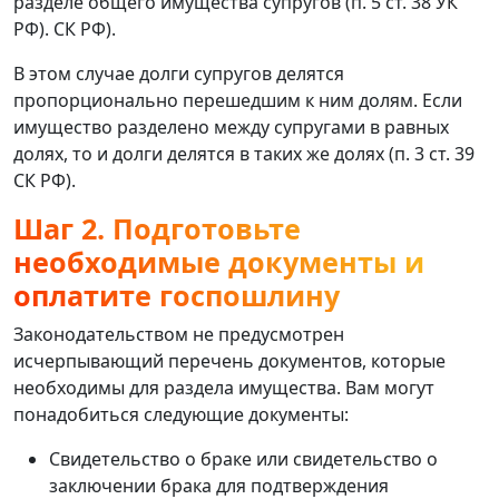
разделе общего имущества супругов (п. 5 ст. 38 УК
РФ). СК РФ).
В этом случае долги супругов делятся
пропорционально перешедшим к ним долям. Если
имущество разделено между супругами в равных
долях, то и долги делятся в таких же долях (п. 3 ст. 39
СК РФ).
Шаг 2. Подготовьте
необходимые документы и
оплатите госпошлину
Законодательством не предусмотрен
исчерпывающий перечень документов, которые
необходимы для раздела имущества. Вам могут
понадобиться следующие документы:
Свидетельство о браке или свидетельство о
заключении брака для подтверждения