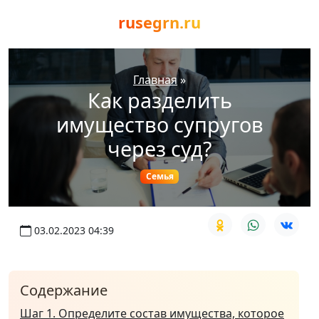
rusegrn.ru
Главная
»
Как разделить
имущество супругов
через суд?
Семья
03.02.2023 04:39
Содержание
Шаг 1. Определите состав имущества, которое