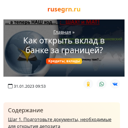
rusegrn.ru
Главная
»
Как открыть вклад в
банке за границей?
Кредиты, вклады
31.01.2023 09:53
Содержание
Шаг 1. Подготовьте документы, необходимые
для открытия депозита