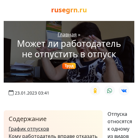
rusegrn.ru
Главная
»
Может ли работодатель
не отпустить в отпуск
Труд
23.01.2023 03:41
Отпуска
Содержание
относятся
График отпусков
к одному
Кому работодатель вправе отказать
из видов